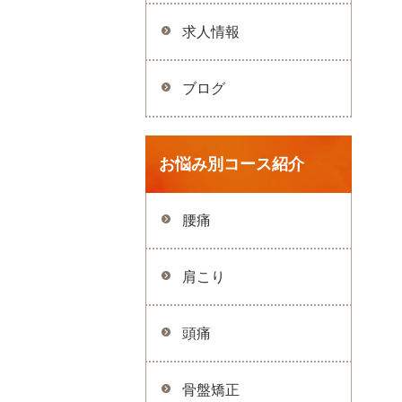
求人情報
ブログ
お悩み別コース紹介
腰痛
肩こり
頭痛
骨盤矯正