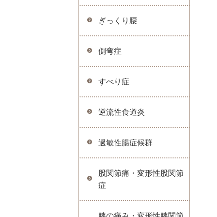
ぎっくり腰
側弯症
すべり症
逆流性食道炎
過敏性腸症候群
股関節痛・変形性股関節
症
膝の痛み・変形性膝関節