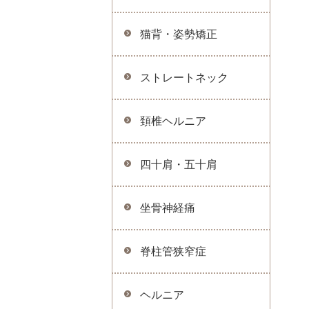
猫背・姿勢矯正
ストレートネック
頚椎ヘルニア
四十肩・五十肩
坐骨神経痛
脊柱管狭窄症
ヘルニア