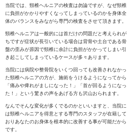
当院では、頸椎ヘルニアの検査は勿論ですが、なぜ頸椎
に負担がかかりやすくなってしまっているのかを身体全
体のバランスをみながら専門の検査をさせて頂きます。
頸椎ヘルニアは一般的には首だけの問題だと考えられが
ちですが症状が長引いている場合は背骨や土台である骨
盤の歪みが原因で頸椎に余計に負担がかかってしまい引
き起こしてしまっているケースが多々あります。
当院には病院や整骨院をいくつ回っても改善されなかっ
た頸椎ヘルニアの方が、施術をうけるようになってから
「痛みや痺れがましになった！」「首が回るようになっ
た！
」という驚きの声をあげる方も沢山おられます。
なんでそんな変化が多くでるのかといいますと、当院に
は頸椎ヘルニアを得意とする専門のスタッフが在籍して
おりあなたのお身体を根本的に改善する事が可能だから
です。