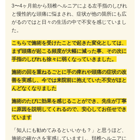
3〜4ヶ月前から頚椎ヘルニアによる左手指のしびれ
と慢性的な頭痛に悩まされ、症状が他の箇所にも広
がるのではと日々の生活の中で不安を感じていまし
た。
こちらで施術を受けたことで起きた変化としては、
まず頭痛が起こる頻度が大幅に減った事、その次に
手指のしびれも徐々に弱くなっていきました。
施術の回を重ねるごとに手の痺れや頭痛の症状の改
善を実感し、今では来院前に抱えていた不安がほと
んどなくなりました
施術のたびに効果を感じることができ、先生が丁寧
に原因を説明してくれるので、安心してお任せでき
ています
「知人にも勧めてみるといいかも？」と思うほど、
施術の確かさを実感していますし、頚椎ヘルニアに