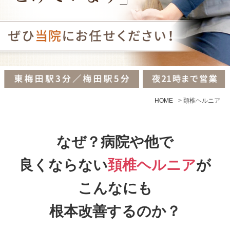
HOME
>
頚椎ヘルニア
なぜ？病院や他で
良くならない
頚椎ヘルニア
が
こんなにも
根本改善するのか？