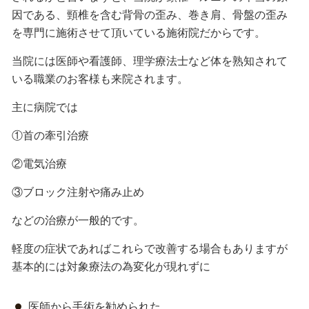
因である、
頸椎を含む背骨の歪み、巻き肩、骨盤の歪み
を専門に施術させて頂いている施術院だからです。
当院には医師や看護師、理学療法士など体を熟知されて
いる職業のお客様も来院されます。
主に病院では
①首の牽引治療
②電気治療
③ブロック注射や痛み止め
などの治療が一般的です。
軽度の症状であればこれらで改善する場合もありますが
基本的には対象療法の為変化が現れずに
医師から手術を勧められた