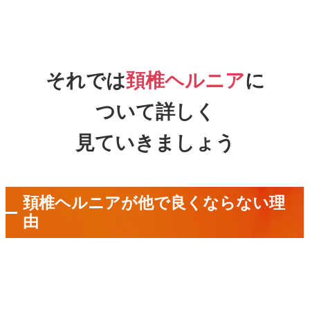
それでは
頚椎ヘルニア
に
ついて詳しく
見ていきましょう
頚椎ヘルニアが他で良くならない理
由