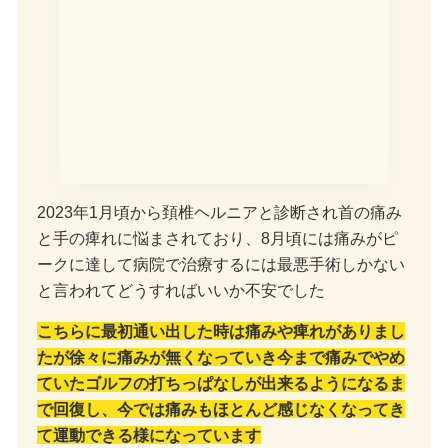
2023年1月頃から頚椎ヘルニアと診断され首の痛み
と手の痺れに悩まされており、8月頃には痛みがピ
ークに達して病院で治療するには最悪手術しかない
と言われてどうすればいいか不安でした
こちらに最初通い出した時は痛みや痺れがありまし
たが徐々に痛みが無くなっていき今まで痛みでやめ
ていたゴルフの打ちっぱなしが出来るようになるま
で回復し、今では痛みもほとんど感じなくなってき
て運動できる様になっています