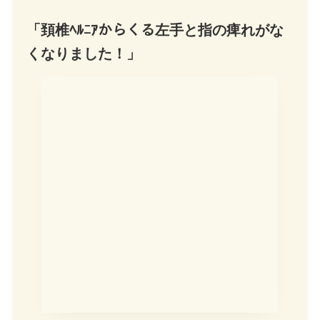
「頚椎ﾍﾙﾆｱからくる左手と指の痺れがな
くなりました！」